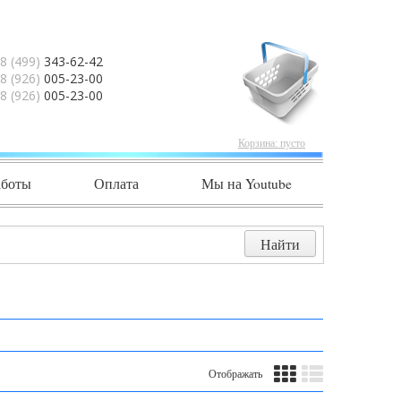
8 (499)
343-62-42
8 (926)
005-23-00
8 (926)
005-23-00
Корзина:
пусто
аботы
Оплата
Мы на Youtube
Отображать