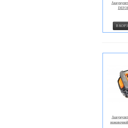
Аккумулят
DEFOR
Аккумулят
ножовочной