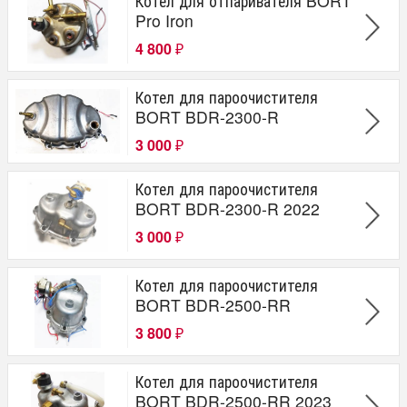
Котел для отпаривателя BORT
Pro Iron
ПАРООЧИСТИТЕЛЬ
ОТПАРИВАТЕЛЬ
4 800
₽
Модель
Котел для пароочистителя
BORT BDR-2300-R
BDR-2500-RR 91279910
3 000
₽
Котел для пароочистителя
BORT BDR-2300-R 2022
3 000
₽
Котел для пароочистителя
BORT BDR-2500-RR
3 800
₽
Котел для пароочистителя
BORT BDR-2500-RR 2023