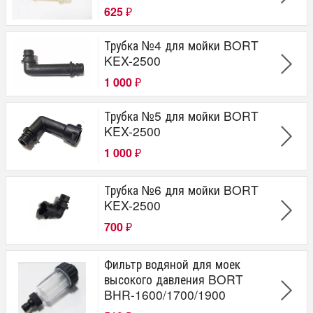
625
₽
Трубка №4 для мойки BORT
KEX-2500
1 000
₽
Трубка №5 для мойки BORT
KEX-2500
1 000
₽
Трубка №6 для мойки BORT
KEX-2500
700
₽
Фильтр водяной для моек
высокого давления BORT
BHR-1600/1700/1900