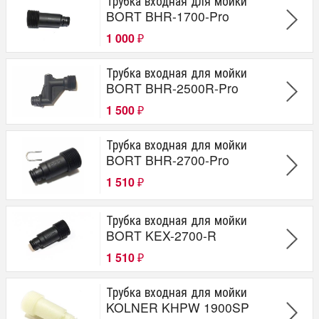
Трубка входная для мойки
BORT BHR-1700-Pro
Тип инструмента
1 000
₽
МОЙКА
Трубка входная для мойки
Модель
BORT BHR-2500R-Pro
1 500
BHR-2500R-Pro
₽
KEX-2500
BHR-2100-Pro
Трубка входная для мойки
BHR-2300-Pro
BORT BHR-2700-Pro
BHR-2700-Pro
1 510
BHR-1900-Pro
₽
BHR-2000-Pro
BHR-2000M-Pro
Трубка входная для мойки
BHR-1600SC
BORT KEX-2700-R
DPW-1850
DPW-1650
1 510
₽
KEX-2700-R
BHR-1700-Pro
Трубка входная для мойки
KOLNER KHPW 1900SP