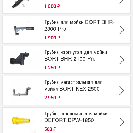
1 500
₽
Трубка для мойки BORT BHR-
2300-Pro
1 900
₽
Трубка изогнутая для мойки
BORT BHR-2100-Pro
1 250
₽
Трубка магистральная для
мойки BORT KEX-2500
2 950
₽
Трубка под шланг для мойки
DEFORT DPW-1850
500
₽