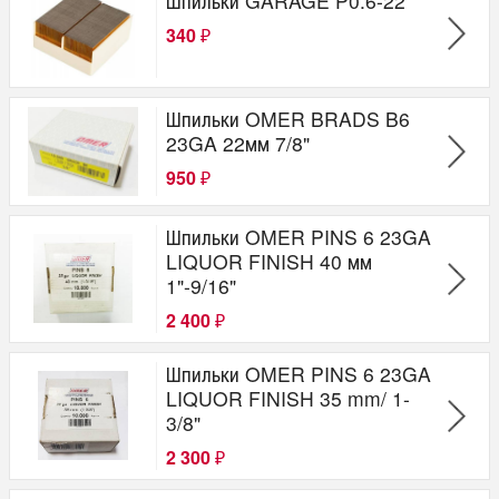
Шпильки GARAGE P0.6-22
340
₽
Шпильки OMER BRADS B6
23GA 22мм 7/8"
950
₽
Шпильки OMER PINS 6 23GA
LIQUOR FINISH 40 мм
1"-9/16"
2 400
₽
Шпильки OMER PINS 6 23GA
LIQUOR FINISH 35 mm/ 1-
3/8"
2 300
₽