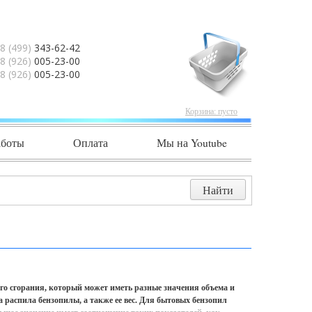
8 (499)
343-62-42
8 (926)
005-23-00
8 (926)
005-23-00
Корзина:
пусто
аботы
Оплата
Мы на Youtube
го сгорания, который может иметь разные значения объема и
а распила бензопилы, а также ее вес. Для бытовых бензопил