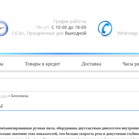
График работы
Пн.-пт.
С 10-00 до 18-00
Сб,Вс, Праздничные дни
Выходной
WhatsApp 
ты
Товары в кредит
Доставка
Часы р
 сада
» Бензопилы
Ы
 механизированная ручная пила, оборудована двухтактным двигателем внутренне
ольше значение этих показателей, тем больше скорость реза и допустимая глубин