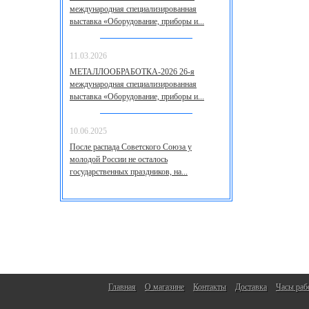
международная специализированная
выставка «Оборудование, приборы и...
11.03.2026
МЕТАЛЛООБРАБОТКА-2026 26-я
международная специализированная
выставка «Оборудование, приборы и...
10.06.2025
После распада Советского Союза у
молодой России не осталось
государственных праздников, на...
Главная
О магазине
Контакты
Доставка
Часы раб