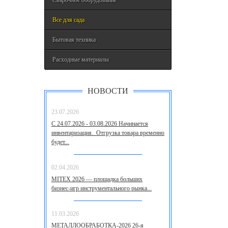
Сварочное оборудование
Все для сада
Бытовая техника
Расходные материалы
НОВОСТИ
23.07.2026
С 24.07.2026 - 03.08.2026 Начинается
инвентаризация. Отгрузка товара временно
будет...
02.04.2026
MITEX 2026 — площадка больших
бизнес‑игр инструментального рынка...
11.03.2026
МЕТАЛЛООБРАБОТКА-2026 26-я