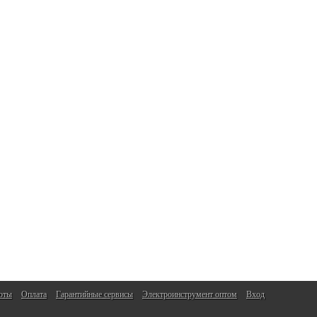
оты
Оплата
Гарантийные сервисы
Электроинструмент оптом
Вход