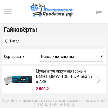
Гайковёрты
Назад
Сортировать:
Мультитул аккумуляторный
BORT BMW-12Li-FDK БЕЗ ЗУ
и АКБ
2 500
₽
Copyright © Инструмент-продажа.рф Все права защищены г. Москва 8 (499)
343-62-42, 8 (964) 643-62-42