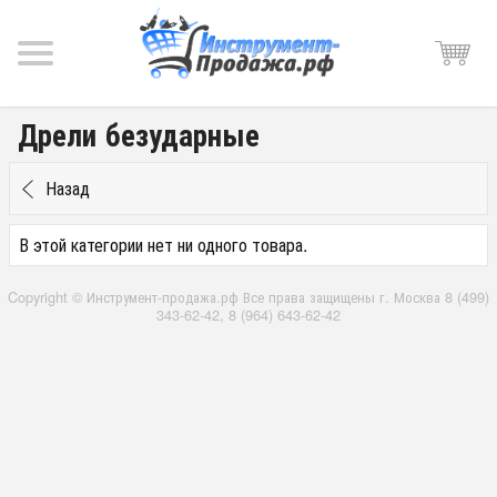
Дрели безударные
Назад
В этой категории нет ни одного товара.
Copyright © Инструмент-продажа.рф Все права защищены г. Москва 8 (499)
343-62-42, 8 (964) 643-62-42