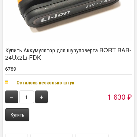
Купить Аккумулятор для шуруповерта BORT BAB-
24Ux2Li-FDK
6789
Осталось несколько штук
1 630
−
+
₽