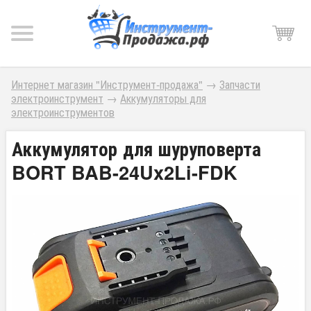
Интернет магазин "Инструмент-продажа"
→
Запчасти
электроинструмент
→
Аккумуляторы для
электроинструментов
Аккумулятор для шуруповерта
BORT BAB-24Ux2Li-FDK