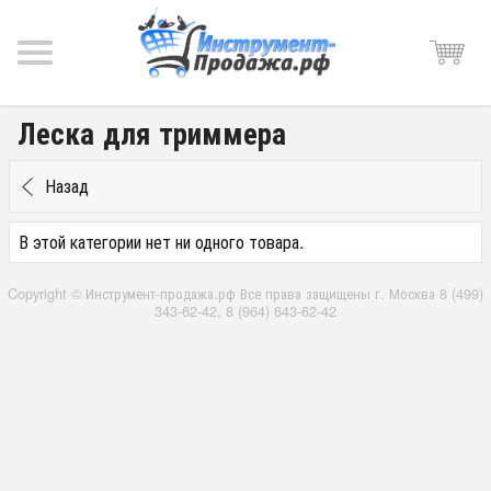
Леска для триммера
Назад
В этой категории нет ни одного товара.
Copyright © Инструмент-продажа.рф Все права защищены г. Москва 8 (499)
343-62-42, 8 (964) 643-62-42