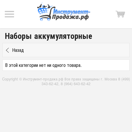
Наборы аккумуляторные
Назад
В этой категории нет ни одного товара.
Copyright © Инструмент-продажа.рф Все права защищены г. Москва 8 (499)
343-62-42, 8 (964) 643-62-42