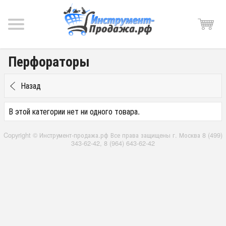
Перфораторы
Назад
В этой категории нет ни одного товара.
Copyright © Инструмент-продажа.рф Все права защищены г. Москва 8 (499)
343-62-42, 8 (964) 643-62-42