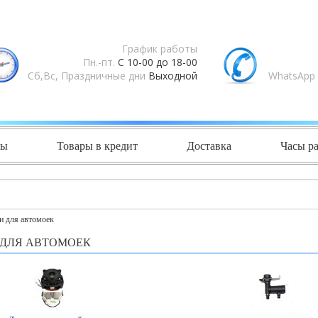
График работы
Пн.-пт.
С 10-00 до 18-00
Сб,Вс, Праздничные дни
Выходной
WhatsApp 
ты
Товары в кредит
Доставка
Часы р
и для автомоек
 ДЛЯ АВТОМОЕК