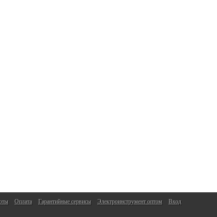
оты
Оплата
Гарантийные сервисы
Электроинструмент оптом
Вход