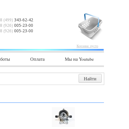
8 (499)
343-62-42
8 (926)
005-23-00
8 (926)
005-23-00
Корзина:
пусто
аботы
Оплата
Мы на Youtube