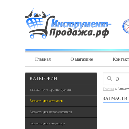
Главная
О магазине
Контак
КАТЕГОРИИ
Главная
» Запчаст
Запчасти электроинструмент
ЗАПЧАСТИ
Запчасти для автомоек
Запчасти для пароочистителя
Запчасти для генератора