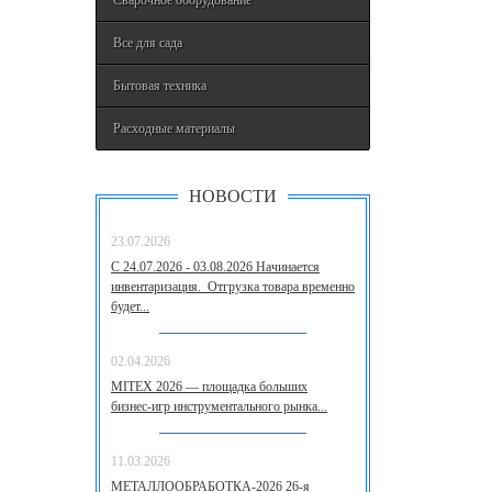
Сварочное оборудование
Все для сада
Бытовая техника
Расходные материалы
НОВОСТИ
23.07.2026
С 24.07.2026 - 03.08.2026 Начинается
инвентаризация. Отгрузка товара временно
будет...
02.04.2026
MITEX 2026 — площадка больших
бизнес‑игр инструментального рынка...
11.03.2026
МЕТАЛЛООБРАБОТКА-2026 26-я