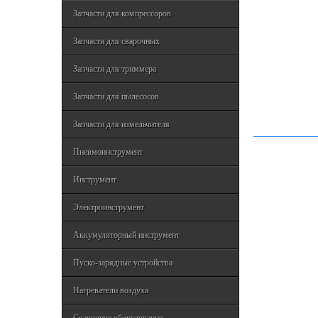
Запчасти для компрессоров
Запчасти для сварочных
Запчасти для триммера
Запчасти для пылесосов
Запчасти для измельчителя
Пневмоинструмент
Инструмент
Электроинструмент
Аккумуляторный инструмент
Пуско-зарядные устройства
Нагреватели воздуха