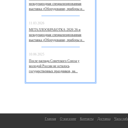
международная специализированная
выставка «Оборудование, приборы и...
11.03.2026
МЕТАЛЛООБРАБОТКА-2026 26-я
международная специализированная
выставка «Оборудование, приборы и...
10.06.2025
После распада Советского Союза у
молодой России не осталось
государственных праздников, на...
Главная
О магазине
Контакты
Доставка
Часы раб