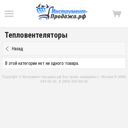
Тепловентеляторы
Назад
В этой категории нет ни одного товара.
Copyright © Инструмент-продажа.рф Все права защищены г. Москва 8 (499)
343-62-42, 8 (964) 643-62-42