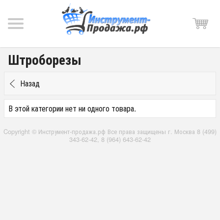
Штроборезы
Назад
В этой категории нет ни одного товара.
Copyright © Инструмент-продажа.рф Все права защищены г. Москва 8 (499)
343-62-42, 8 (964) 643-62-42