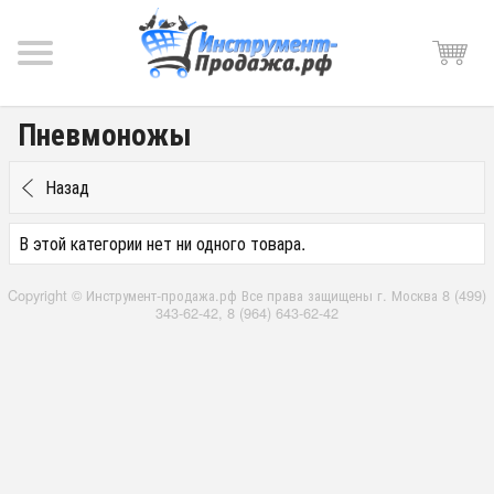
Пневмоножы
Назад
В этой категории нет ни одного товара.
Copyright © Инструмент-продажа.рф Все права защищены г. Москва 8 (499)
343-62-42, 8 (964) 643-62-42