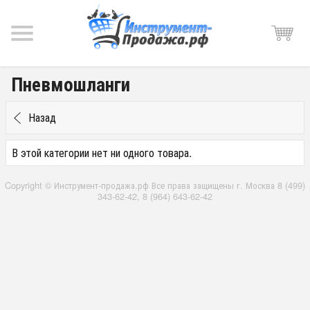
Пневмошланги
Назад
В этой категории нет ни одного товара.
Copyright © Инструмент-продажа.рф Все права защищены г. Москва 8 (499)
343-62-42, 8 (964) 643-62-42