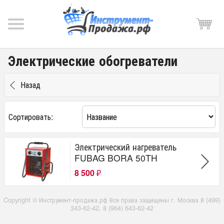
Электрические обогреватели
Назад
Сортировать:
Электрический нагреватель
FUBAG BORA 50TH
8 500
₽
Copyright © Инструмент-продажа.рф Все права защищены г. Москва 8 (499)
343-62-42, 8 (964) 643-62-42