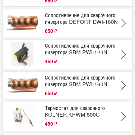
650
₽
Сопротивление для сварочного
инвертора DEFORT DWI-160N
650
₽
Сопротивление для сварочного
инвертора SBM PWI-120N
450
₽
Сопротивление для сварочного
инвертора SBM PWI-160N
650
₽
Термостат для сварочного
KOLNER KPWM 800C
450
₽