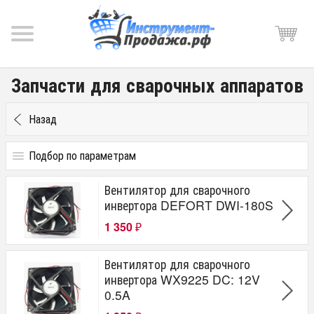
Запчасти для сварочных аппаратов
Назад
Подбор по параметрам
Цена
Вентилятор для сварочного
от
до
руб.
инвертора DEFORT DWI-180S
1 350
₽
Производитель
Вентилятор для сварочного
DEFORT
инвертора WX9225 DC: 12V
SBM
0.5A
KOLNER
СТАВР