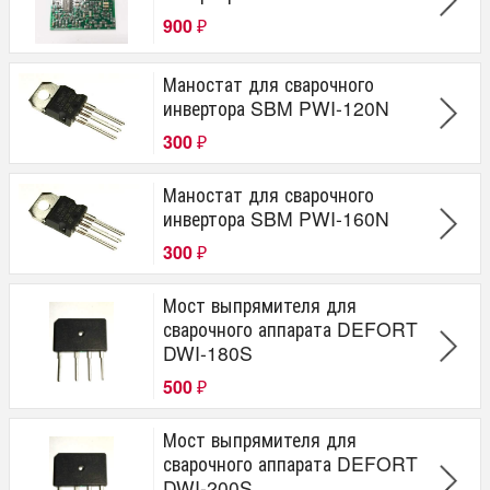
900
₽
Маностат для сварочного
инвертора SBM PWI-120N
300
₽
Маностат для сварочного
инвертора SBM PWI-160N
300
₽
Мост выпрямителя для
сварочного аппарата DEFORT
DWI-180S
500
₽
Мост выпрямителя для
сварочного аппарата DEFORT
DWI-200S