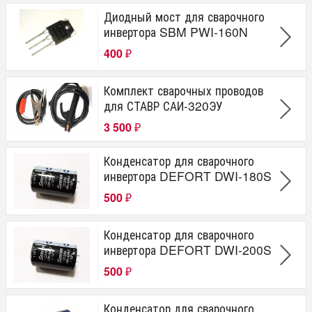
PWM-160
Диодный мост для сварочного
DWI-180N
инвертора SBM PWI-160N
KPWM 800C
ЗАС-М3-140
400
₽
САИ-320ЭУ
DPW-1000
Комплект сварочных проводов
для СТАВР САИ-320ЭУ
3 500
₽
Конденсатор для сварочного
инвертора DEFORT DWI-180S
500
₽
Конденсатор для сварочного
инвертора DEFORT DWI-200S
500
₽
Конденсатор для сварочного