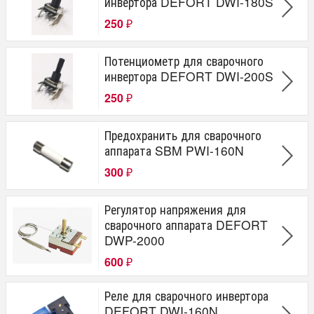
инвертора DEFORT DWI-180S
250
₽
Потенциометр для сварочного
инвертора DEFORT DWI-200S
250
₽
Предохранить для сварочного
аппарата SBM PWI-160N
300
₽
Регулятор напряжения для
сварочного аппарата DEFORT
DWP-2000
600
₽
Реле для сварочного инвертора
DEFORT DWI-160N