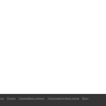
оты
Оплата
Гарантийные сервисы
Электроинструмент оптом
Вход