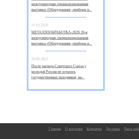
международная специализированная
выставка «Оборудование, приборы и...
11.03.2026
МЕТАЛЛООБРАБОТКА-2026 26-я
международная специализированная
выставка «Оборудование, приборы и...
10.06.2025
После распада Советского Союза у
молодой России не осталось
государственных праздников, на...
Главная
О магазине
Контакты
Доставка
Часы раб