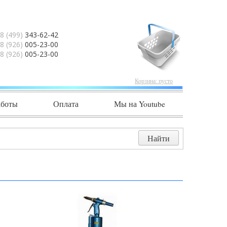
8 (499)
343-62-42
8 (926)
005-23-00
8 (926)
005-23-00
Корзина:
пусто
аботы
Оплата
Мы на Youtube