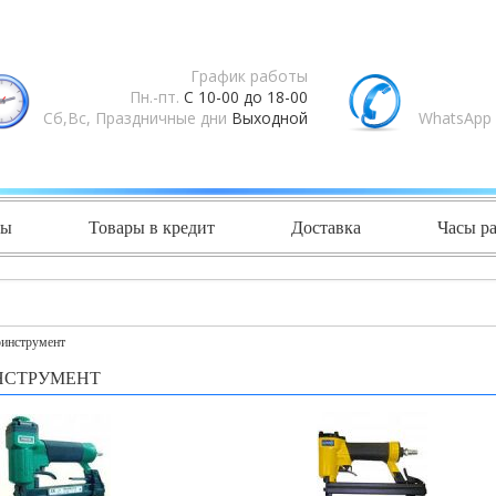
График работы
Пн.-пт.
С 10-00 до 18-00
Сб,Вс, Праздничные дни
Выходной
WhatsApp 
ты
Товары в кредит
Доставка
Часы р
инструмент
СТРУМЕНТ