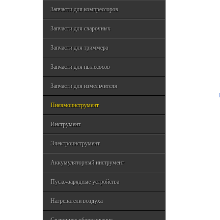
Запчасти для компрессоров
Запчасти для сварочных
Запчасти для триммера
Запчасти для пылесосов
Запчасти для измельчителя
Пневмоинструмент
Инструмент
Электроинструмент
Аккумуляторный инструмент
Пуско-зарядные устройства
Нагреватели воздуха