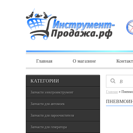
Главная
О магазине
Контак
КАТЕГОРИИ
Главная
» Пневмо
Запчасти электроинструмент
ПНЕВМОИН
Запчасти для автомоек
Запчасти для пароочистителя
Запчасти для генератора