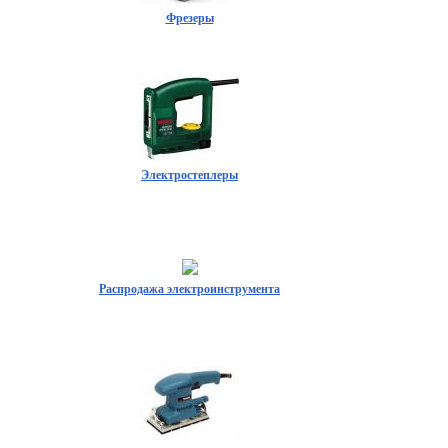
Фрезеры
Электростеплеры
Распродажа электроинструмента