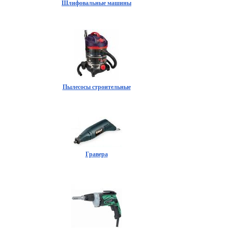
Шлифовальные машины
Пылесосы строительные
Гравера