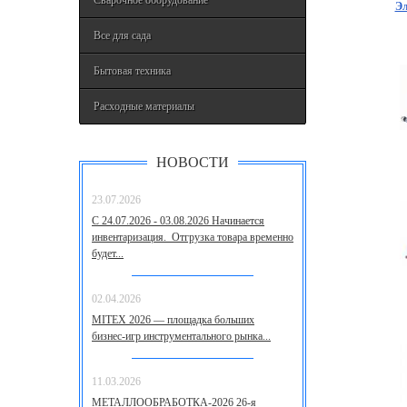
Сварочное оборудование
Эл
Все для сада
Бытовая техника
Расходные материалы
НОВОСТИ
23.07.2026
С 24.07.2026 - 03.08.2026 Начинается
инвентаризация. Отгрузка товара временно
будет...
02.04.2026
MITEX 2026 — площадка больших
бизнес‑игр инструментального рынка...
11.03.2026
МЕТАЛЛООБРАБОТКА-2026 26-я