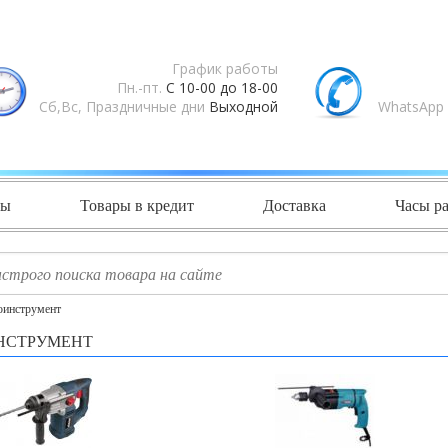
График работы
Пн.-пт.
С 10-00 до 18-00
Сб,Вс, Праздничные дни
Выходной
WhatsApp 
ты
Товары в кредит
Доставка
Часы р
оинструмент
НСТРУМЕНТ