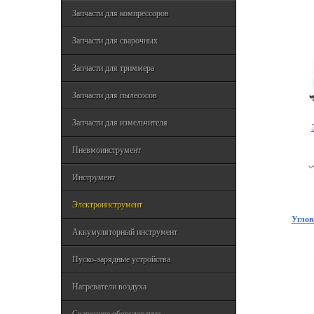
Запчасти для компрессоров
Запчасти для сварочных
Запчасти для триммера
Запчасти для пылесосов
Запчасти для измельчителя
Пневмоинструмент
Инструмент
Электроинструмент
Углов
Аккумуляторный инструмент
Пуско-зарядные устройства
Нагреватели воздуха