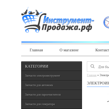
Главная
О магазине
Контак
КАТЕГОРИИ
Главная
» Электр
Запчасти электроинструмент
ЭЛЕКТРОИ
Запчасти для автомоек
Запчасти для пароочистителя
Запчасти для генератора