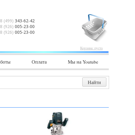
8 (499)
343-62-42
8 (926)
005-23-00
8 (926)
005-23-00
Корзина:
пусто
аботы
Оплата
Мы на Youtube