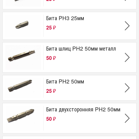
Бита PH3 25мм
25
₽
Бита шлиц PH2 50мм металл
50
₽
Бита PH2 50мм
25
₽
Бита двухсторонняя PH2 50мм
50
₽