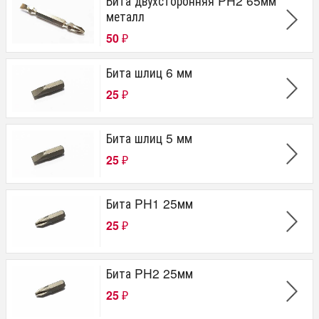
Бита двухсторонняя PH2 65мм
металл
50
₽
Бита шлиц 6 мм
25
₽
Бита шлиц 5 мм
25
₽
Бита PH1 25мм
25
₽
Бита PH2 25мм
25
₽