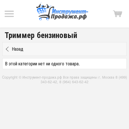
Триммер бензиновый
Назад
В этой категории нет ни одного товара.
Copyright © Инструмент-продажа.рф Все права защищены г. Москва 8 (499)
343-62-42, 8 (964) 643-62-42