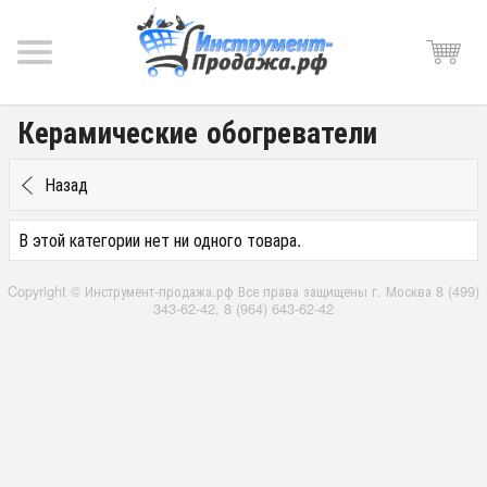
Керамические обогреватели
Назад
В этой категории нет ни одного товара.
Copyright © Инструмент-продажа.рф Все права защищены г. Москва 8 (499)
343-62-42, 8 (964) 643-62-42