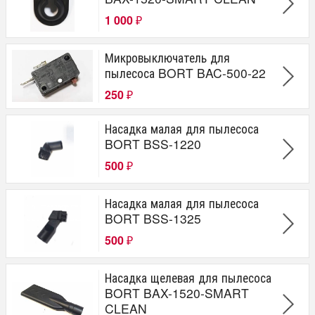
1 000
₽
Микровыключатель для
пылесоса BORT BAC-500-22
250
₽
Насадка малая для пылесоса
BORT BSS-1220
500
₽
Насадка малая для пылесоса
BORT BSS-1325
500
₽
Насадка щелевая для пылесоса
BORT BAX-1520-SMART
CLEAN