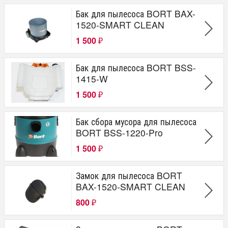
Модель
Бак для пылесоса BORT BAX-
1520-SMART CLEAN
BAX-1520-SMART CLEAN
BSS-1620 STORM
1 500
₽
BSS-1325
BSS-1415-W
BSS-1220-Pro
Бак для пылесоса BORT BSS-
BSS-1220
1415-W
KVC 1300
1 500
BAC-500-22
₽
BSS-1010
Бак сбора мусора для пылесоса
BORT BSS-1220-Pro
1 500
₽
Замок для пылесоса BORT
BAX-1520-SMART CLEAN
800
₽