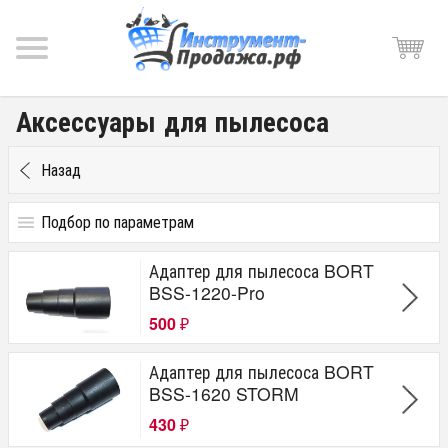
Аксессуары для пылесоса
Назад
Подбор по параметрам
Цена
Адаптер для пылесоса BORT
от
до
руб.
BSS-1220-Pro
500
₽
Производитель
Адаптер для пылесоса BORT
BORT
BSS-1620 STORM
KOLNER
430
₽