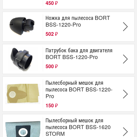
450
₽
Ножка для пылесоса BORT
BSS-1220-Pro
502
₽
Патрубок бака для двигателя
BORT BSS-1220-Pro
500
₽
Пылесборный мешок для
пылесоса BORT BSS-1220-
Pro
150
₽
Пылесборный мешок для
пылесоса BORT BSS-1620
STORM