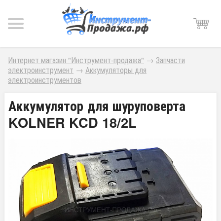
Интернет магазин "Инструмент-продажа"
→
Запчасти
электроинструмент
→
Аккумуляторы для
электроинструментов
Аккумулятор для шуруповерта
KOLNER KCD 18/2L