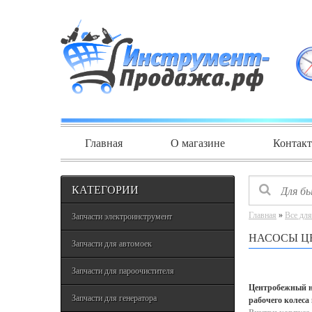
Главная
О магазине
Контак
КАТЕГОРИИ
Главная
»
Все для
Запчасти электроинструмент
НАСОСЫ Ц
Запчасти для автомоек
Запчасти для пароочистителя
Центробежный на
Запчасти для генератора
рабочего колеса