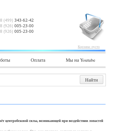
8 (499)
343-62-42
8 (926)
005-23-00
8 (926)
005-23-00
Корзина:
пусто
аботы
Оплата
Мы на Youtube
чёт центробежной силы, возникающей при воздействии лопастей