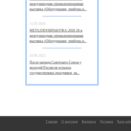
международная специализированная
выставка «Оборудование, приборы и...
11.03.2026
МЕТАЛЛООБРАБОТКА-2026 26-я
международная специализированная
выставка «Оборудование, приборы и...
10.06.2025
После распада Советского Союза у
молодой России не осталось
государственных праздников, на...
Главная
О магазине
Контакты
Доставка
Часы раб