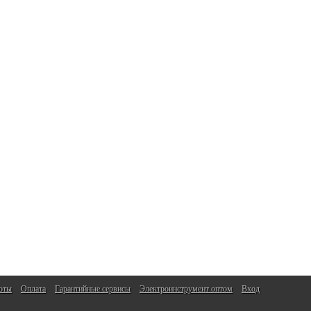
оты
Оплата
Гарантийные сервисы
Электроинструмент оптом
Вход