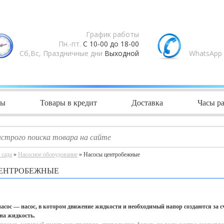
График работы
Пн.-пт.
С 10-00 до 18-00
Сб,Вс, Праздничные дни
Выходной
WhatsApp 
ты
Товары в кредит
Доставка
Часы р
 сада
»
Насосное оборудование
» Насосы центробежные
ЕНТРОБЕЖНЫЕ
сос — насос, в котором движение жидкости и необходимый напор создаются за с
 на жидкость.