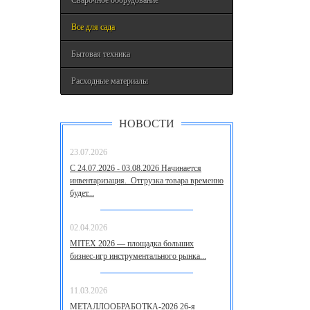
Сварочное оборудование
Все для сада
Бытовая техника
Расходные материалы
НОВОСТИ
23.07.2026
С 24.07.2026 - 03.08.2026 Начинается
инвентаризация. Отгрузка товара временно
будет...
02.04.2026
MITEX 2026 — площадка больших
бизнес‑игр инструментального рынка...
11.03.2026
МЕТАЛЛООБРАБОТКА-2026 26-я