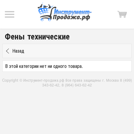
Фены технические
Назад
В этой категории нет ни одного товара.
Copyright © Инструмент-продажа.рф Все права защищены г. Москва 8 (499)
343-62-42, 8 (964) 643-62-42