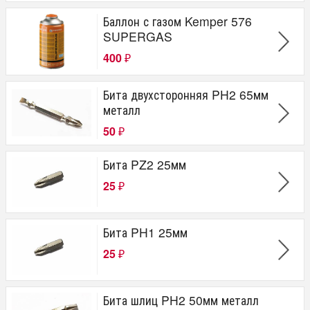
Баллон с газом Kemper 576
SUPERGAS
400
₽
Бита двухсторонняя PH2 65мм
металл
50
₽
Бита PZ2 25мм
25
₽
Бита PH1 25мм
25
₽
Бита шлиц PH2 50мм металл