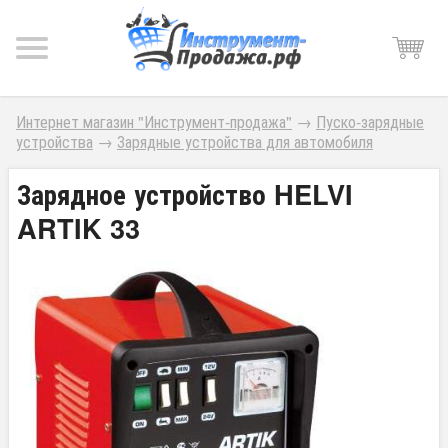
Интернет магазин "Инструмент-продажа"
→
Пуско-зарядные
устройства
→
Зарядные устройства для автомобиля
Зарядное устройство HELVI
ARTIK 33