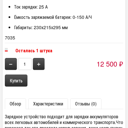
Ток зарядки: 25 А
Ёмкость заряжаемой батареи: 0-150 А/Ч
Габариты: 230х215х295 мм
7035
Осталась 1 штука
12 500
−
+
₽
Обзор
Характеристики
Отзывы (0)
Зарядное устройство подходит для зарядки аккумуляторов
всех легковых автомобилей и коммерческого транспорта.Что
поражает так это-простота использования, даже неопытному