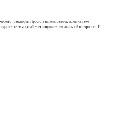
еского транспорта. Простота использования, понятна даже
соединить клеммы,сработает защита от неправильной полярности. И