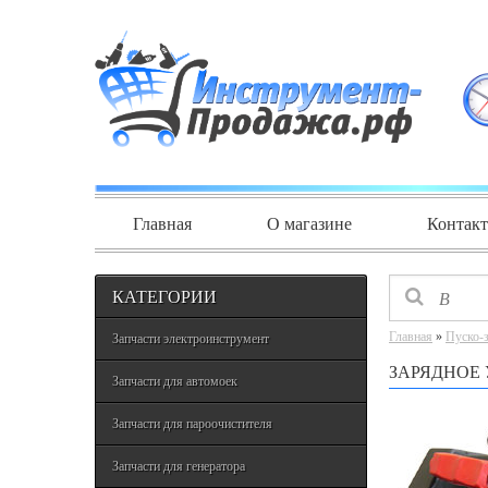
Главная
О магазине
Контак
КАТЕГОРИИ
Главная
»
Пуско-
Запчасти электроинструмент
ЗАРЯДНОЕ 
Запчасти для автомоек
Запчасти для пароочистителя
Запчасти для генератора