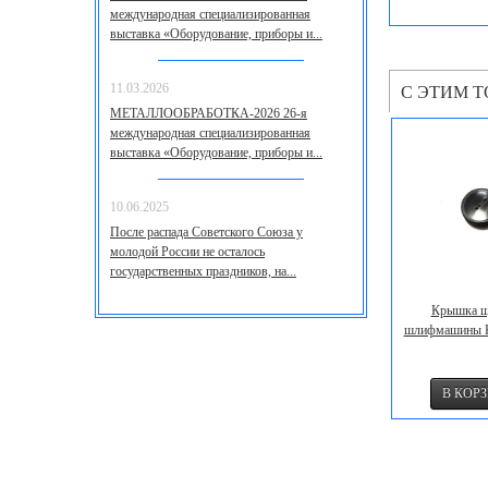
международная специализированная
выставка «Оборудование, приборы и...
С ЭТИМ 
11.03.2026
МЕТАЛЛООБРАБОТКА-2026 26-я
международная специализированная
выставка «Оборудование, приборы и...
10.06.2025
После распада Советского Союза у
молодой России не осталось
государственных праздников, на...
Крышка щ
шлифмашины 