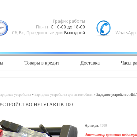
График работы
Пн.-пт.
С 10-00 до 18-00
Сб,Вс, Праздничные дни
Выходной
WhatsApp 
ты
Товары в кредит
Доставка
Часы р
зарядные устройства
»
Зарядные устройства для автомобиля
» Зарядное устройство HEL
УСТРОЙСТВО HELVI ARTIK 100
Артикул:
7588
Этот товар временно недоступ