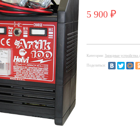
5 900
₽
Категории:
Зарядные устройства 
Поделиться: