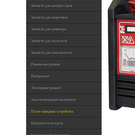
Запчасти для компрессоров
Запчасти для сварочных
Запчасти для триммера
Запчасти для пылесосов
Запчасти для измельчителя
Пневмоинструмент
Инструмент
Электроинструмент
Аккумуляторный инструмент
Пуско-зарядные устройства
Нагреватели воздуха