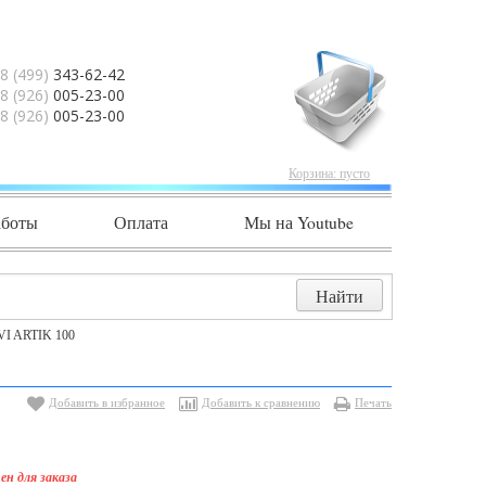
8 (499)
343-62-42
8 (926)
005-23-00
8 (926)
005-23-00
Корзина:
пусто
аботы
Оплата
Мы на Youtube
VI ARTIK 100
Добавить в избранное
Добавить к сравнению
Печать
ен для заказа