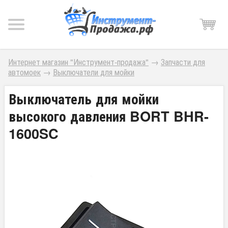
Интернет магазин "Инструмент-продажа"
→
Запчасти для
автомоек
→
Выключатели для мойки
Выключатель для мойки
высокого давления BORT BHR-
1600SC