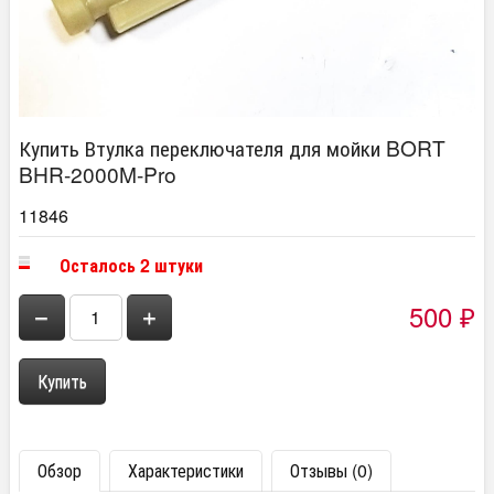
Купить Втулка переключателя для мойки BORT
BHR-2000M-Pro
11846
Осталось 2 штуки
500
−
+
₽
Обзор
Характеристики
Отзывы (0)