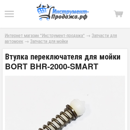
Интернет магазин "Инструмент-продажа"
→
Запчасти для
автомоек
→
Запчасти для мойки
Втулка переключателя для мойки
BORT BHR-2000-SMART