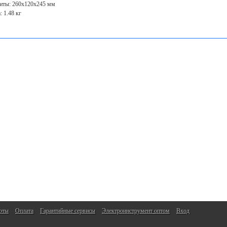
иты: 260х120х245 мм
: 1.48 кг
оты
Оплата
Гарантийные сервисы
Электроинструмент оптом
Вход