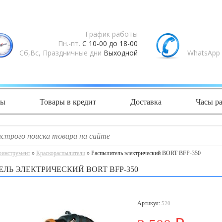
График работы
Пн.-пт.
С 10-00 до 18-00
Сб,Вс, Праздничные дни
Выходной
WhatsApp 
ты
Товары в кредит
Доставка
Часы р
оинструмент
»
Краскораспылители
» Распылитель электрический BORT BFP-350
ЛЬ ЭЛЕКТРИЧЕСКИЙ BORT BFP-350
Артикул:
520