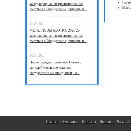
Габар
международная специализированная
Масса
выставка «Оборудование, приборы и...
11.03.2026
МЕТАЛЛООБРАБОТКА-2026 26-я
международная специализированная
выставка «Оборудование, приборы и...
10.06.2025
После распада Советского Союза у
молодой России не осталось
государственных праздников, на...
Главная
О магазине
Контакты
Доставка
Часы раб