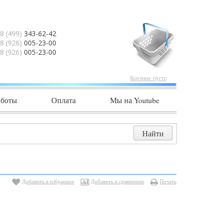
8 (499)
343-62-42
8 (926)
005-23-00
8 (926)
005-23-00
Корзина:
пусто
аботы
Оплата
Мы на Youtube
Добавить в избранное
Добавить к сравнению
Печать