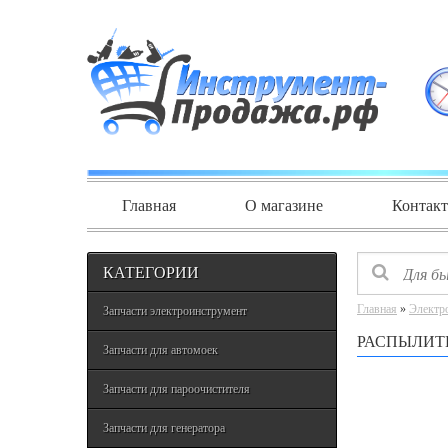
Главная
О магазине
Контак
КАТЕГОРИИ
Главная
»
Электр
Запчасти электроинструмент
РАСПЫЛИТЕ
Запчасти для автомоек
Запчасти для пароочистителя
Запчасти для генератора