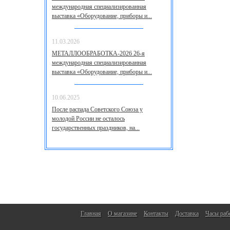
международная специализированная
выставка «Оборудование, приборы и...
11.03.2026
МЕТАЛЛООБРАБОТКА-2026 26-я
международная специализированная
выставка «Оборудование, приборы и...
10.06.2025
После распада Советского Союза у
молодой России не осталось
государственных праздников, на...
Главная
О магазине
Контакты
Доставка
Часы раб