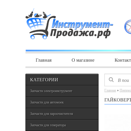
Главная
О магазине
Контак
КАТЕГОРИИ
Главная
»
Пневмо
Запчасти электроинструмент
ГАЙКОВЕРТ
Запчасти для автомоек
Запчасти для пароочистителя
Запчасти для генератора