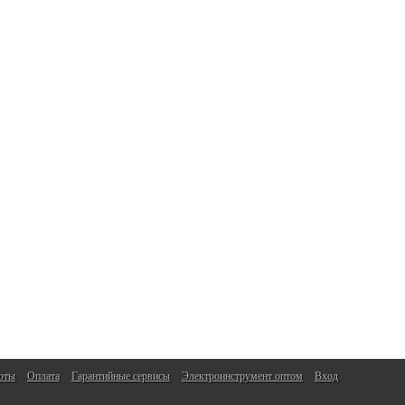
оты
Оплата
Гарантийные сервисы
Электроинструмент оптом
Вход