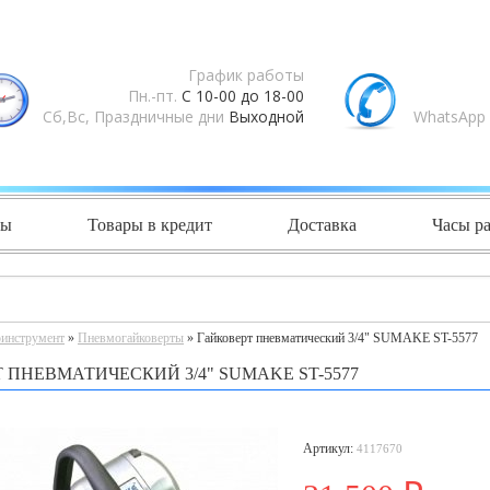
График работы
Пн.-пт.
С 10-00 до 18-00
Сб,Вс, Праздничные дни
Выходной
WhatsApp 
ты
Товары в кредит
Доставка
Часы р
инструмент
»
Пневмогайковерты
» Гайковерт пневматический 3/4" SUMAKE ST-5577
 ПНЕВМАТИЧЕСКИЙ 3/4" SUMAKE ST-5577
Артикул:
4117670