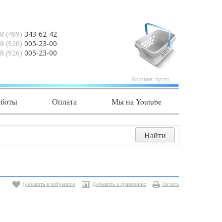
8 (499)
343-62-42
8 (926)
005-23-00
8 (926)
005-23-00
Корзина:
пусто
аботы
Оплата
Мы на Youtube
Добавить в избранное
Добавить к сравнению
Печать