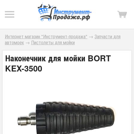
Интернет магазин "Инструмент-продажа"
→
Запчасти для
автомоек
→
Пистолеты для мойки
Наконечник для мойки BORT
KEX-3500