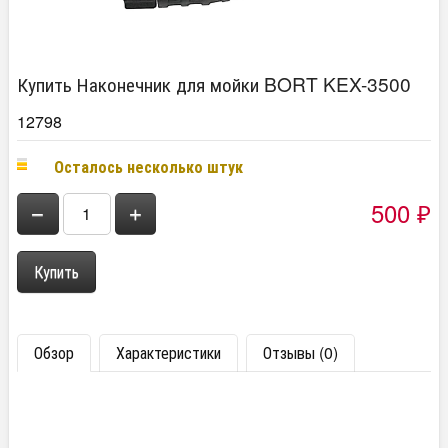
Купить Наконечник для мойки BORT KEX-3500
12798
Осталось несколько штук
500
−
+
₽
Обзор
Характеристики
Отзывы (0)