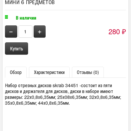
МИНИ 6 ПРЕДМЕТОВ
В наличии
280
−
+
₽
Обзор
Характеристики
Отзывы (0)
Набор отрезных дисков skrab 34451 -состоит из пяти
дисков и держателя для дисков, диски в наборе имеют
размеры: 22х0,8х6,35мм; 25х08х6,35мм; 32х0,8х6,35мм;
35х0,8х6,35мм; 44х0,8х6,35мм.