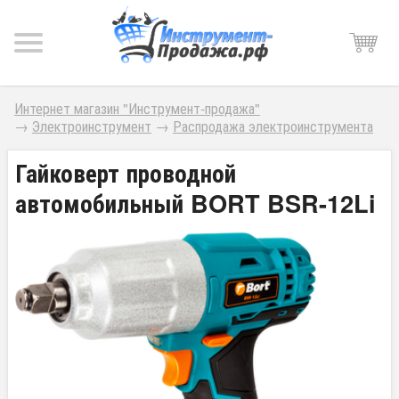
Интернет магазин "Инструмент-продажа"
→
Электроинструмент
→
Распродажа электроинструмента
Гайковерт проводной
автомобильный BORT BSR-12Li