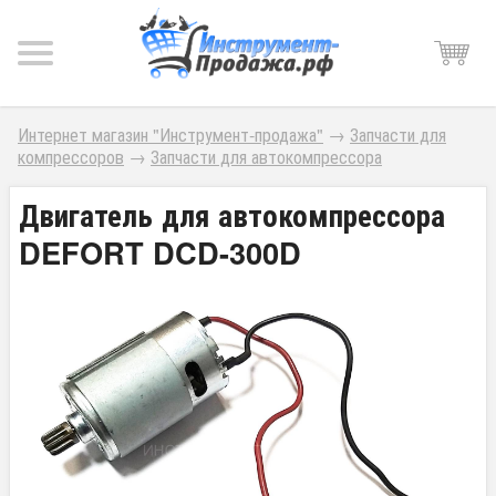
Интернет магазин "Инструмент-продажа"
→
Запчасти для
компрессоров
→
Запчасти для автокомпрессора
Двигатель для автокомпрессора
DEFORT DCD-300D