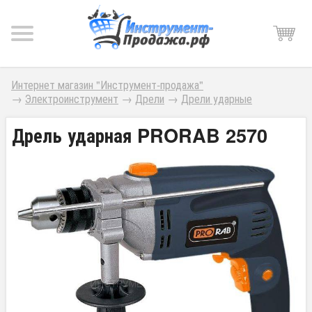
Интернет магазин "Инструмент-продажа"
→
Электроинструмент
→
Дрели
→
Дрели ударные
Дрель ударная PRORAB 2570