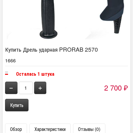
Купить Дрель ударная PRORAB 2570
1666
Осталась 1 штука
2 700
−
+
₽
Обзор
Характеристики
Отзывы (0)